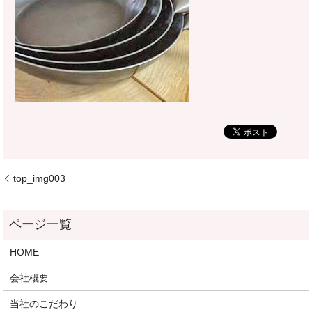
top_img003
HOME
会社概要
当社のこだわり