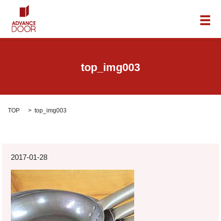
メ
top_img003
TOP
top_img003
2017-01-28