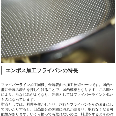
エンボス加工フライパンの特長
ファイバーライン加工同様、金属表面の加工技術の一つです。凹凸の
型に金属の表面を押し付けることで、凹凸模様となります。この凹凸
により、油なじみがよくなり、効果としてはファイバーラインと似た
ものになっています。
難点としては、料理を焦がしたり、汚れたフライパンをそのままにし
ておいたりすると、凹凸部分の隙間に汚れが詰まり、取れなくなる可
能性があります。いくら擦っても取れないのに、料理をするとその汚