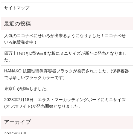
サイトマップ
人気のココナベにせいろが出来るようになりました！ココナベせ
いろ絶賛発売中！
四万十ひのきD型9㎜まな板にミニサイズが新たに発売となりまし
た。
HANAKO 抗菌琺瑯保存容器ブラックが発売されました。(保存容器
では珍しいブラックカラーです）
東京店が移転しました。
2023年7月18日 エラストマーカッティングボードにミニサイズ
(オフホワイト)が発売開始となりました。
2025年11月