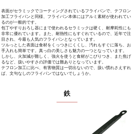
表面がセラミックでコーティングされているフライパンで、テフロン
加工フライパンと同様、フライパン本体にはアルミ素材が使われてい
るのが一般的です。
包丁やすりおろし器にまで使われるセラミックは硬く、耐摩耗性にも
非常に優れています。また、耐熱性にもすぐれているので、近年で注
目され、今最も人気のフライパンとなっています。
ツルっとした表面は食材をくっつきにくくし、汚れもすぐに落ち、お
手入れも簡単です。真っ白の美しさも魅力の一つとなっています。
しかし、火加減が難しく、強火を使うと食材がこびりつき、また焦げ
るなど、扱いやすさの評価では難ありとなっています。
テフロン加工に比べ、有害物質は一切出ないので、扱い慣れさえすれ
ば、文句なしのフライパンではないでしょうか。
鉄