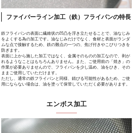
ファイバーライン加工（鉄）フライパンの特長
鉄フライパンの表面に繊維状の凹凸を浮き立たせることで、油なじみ
をよくする為の加工です。油なじみだけでなく、食材と表面がランダ
ムな点で接触するため、鉄の難点の一つの、焦げ付きやこびりつきを
防ぎます。
表面に上から施した加工ではなく、金属そのものの加工なので、剥が
れるようなことはもちろんありません。また、ご使用前の「焼き」の
作業が必要ありませんので、フライパンを少し温め、油をひき、その
ままご使用していただけます。
ただし、通常の鉄フライパンと同様、錆びる可能性があるため、ご使
用にならない場合は、油を塗って保管していただく必要があります。
エンボス加工