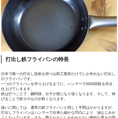
打出し鉄フライパンの特長
日本で唯一の打出し技術を持つ山田工業所だけでしか作れない打出し
のフライパンです。
一つのフライパンを作り上げるまでに、ハンマーで5000回鉄を叩き、
仕上げていきます。
鉄は打つことで、鋼同様、分子が密になり強くなります。そして、伸
びることで鉄そのものが軽くなります。
扱いに関しては、通常の鉄フライパンと同じく手間はかかりますが、
打出しフライパンはハンマーで出来た細かな凹凸により、油なじみが
よくなっています。また、職人たちにしかわからない微妙な厚みの調