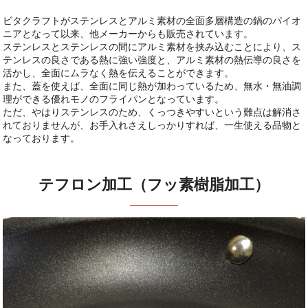
ビタクラフトがステンレスとアルミ素材の全面多層構造の鍋のパイオ
ニアとなって以来、他メーカーからも販売されています。
ステンレスとステンレスの間にアルミ素材を挟み込むことにより、ス
テンレスの良さである熱に強い強度と、アルミ素材の熱伝導の良さを
活かし、全面にムラなく熱を伝えることができます。
また、蓋を使えば、全面に同じ熱が加わっているため、無水・無油調
理ができる優れモノのフライパンとなっています。
ただ、やはりステンレスのため、くっつきやすいという難点は解消さ
れておりませんが、お手入れさえしっかりすれば、一生使える品物と
なっております。
テフロン加工（フッ素樹脂加工）