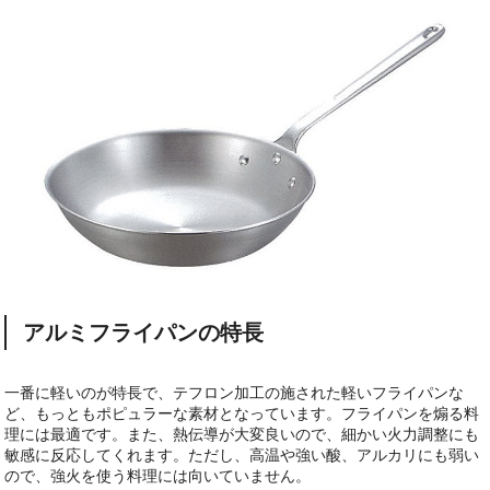
アルミフライパンの特長
一番に軽いのが特長で、テフロン加工の施された軽いフライパンな
ど、もっともポピュラーな素材となっています。フライパンを煽る料
理には最適です。また、熱伝導が大変良いので、細かい火力調整にも
敏感に反応してくれます。ただし、高温や強い酸、アルカリにも弱い
ので、強火を使う料理には向いていません。