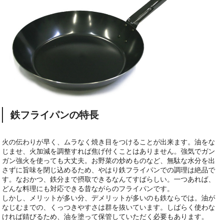
鉄フライパンの特長
火の伝わりが早く、ムラなく焼き目をつけることが出来ます。油をな
じませ、火加減を調整すれば焦げ付くことはありません。強気でガン
ガン強火を使っても大丈夫。お野菜の炒めものなど、無駄な水分を出
さずに旨味を閉じ込めるため、やはり鉄フライパンでの調理は絶品で
す。なおかつ、鉄分まで摂取できるなんてすばらしい。一つあれば、
どんな料理にも対応できる昔ながらのフライパンです。
しかし、メリットが多い分、デメリットが多いのも鉄ならでは。油が
なじむまでの、くっつきやすさは群を抜いています。しばらく使わな
ければ錆びるため、油を塗って保管していただく必要もあります。