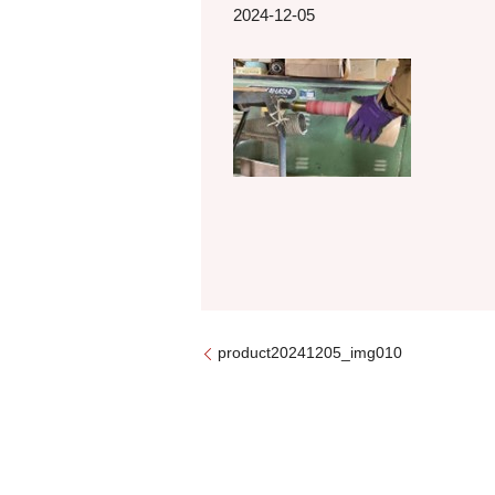
2024-12-05
product20241205_img010