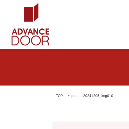
TOP
product20241205_img010