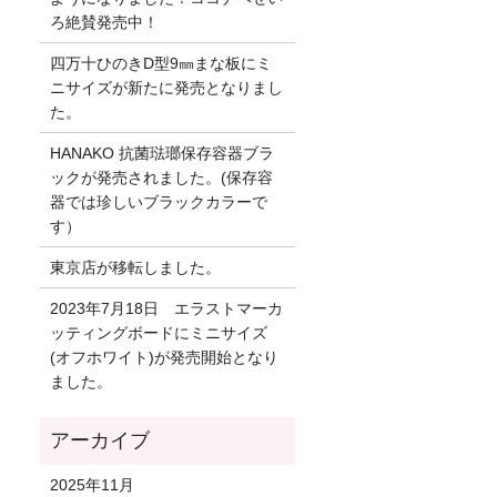
ろ絶賛発売中！
四万十ひのきD型9㎜まな板にミ
ニサイズが新たに発売となりまし
た。
HANAKO 抗菌琺瑯保存容器ブラ
ックが発売されました。(保存容
器では珍しいブラックカラーで
す）
東京店が移転しました。
2023年7月18日 エラストマーカ
ッティングボードにミニサイズ
(オフホワイト)が発売開始となり
ました。
2025年11月