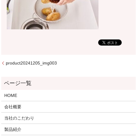
product20241205_img003
HOME
会社概要
当社のこだわり
製品紹介