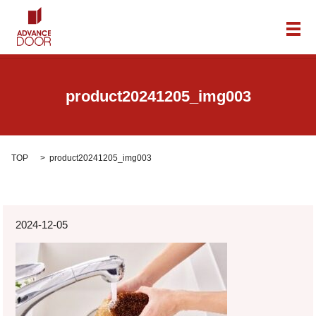
メ
product20241205_img003
TOP
product20241205_img003
2024-12-05