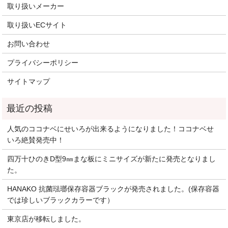
取り扱いメーカー
取り扱いECサイト
お問い合わせ
プライバシーポリシー
サイトマップ
人気のココナベにせいろが出来るようになりました！ココナベせ
いろ絶賛発売中！
四万十ひのきD型9㎜まな板にミニサイズが新たに発売となりまし
た。
HANAKO 抗菌琺瑯保存容器ブラックが発売されました。(保存容器
では珍しいブラックカラーです）
東京店が移転しました。