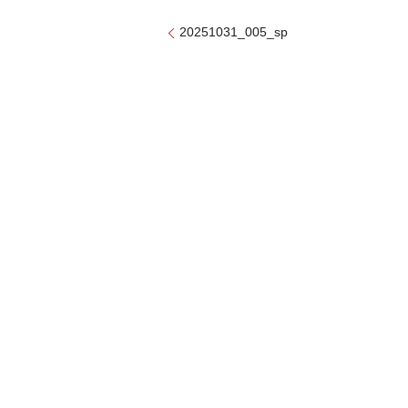
20251031_005_sp