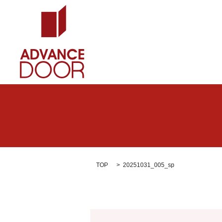
TOP
20251031_005_sp