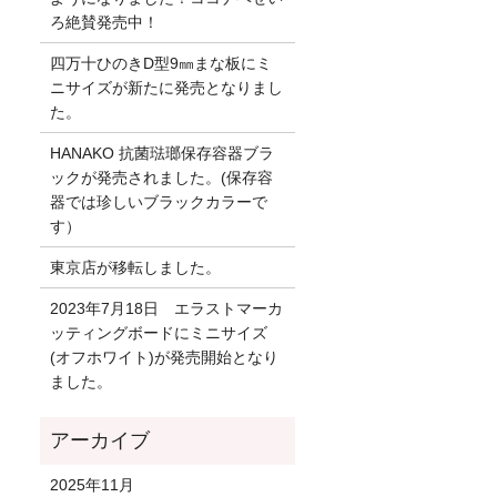
ろ絶賛発売中！
四万十ひのきD型9㎜まな板にミ
ニサイズが新たに発売となりまし
た。
HANAKO 抗菌琺瑯保存容器ブラ
ックが発売されました。(保存容
器では珍しいブラックカラーで
す）
東京店が移転しました。
2023年7月18日 エラストマーカ
ッティングボードにミニサイズ
(オフホワイト)が発売開始となり
ました。
2025年11月