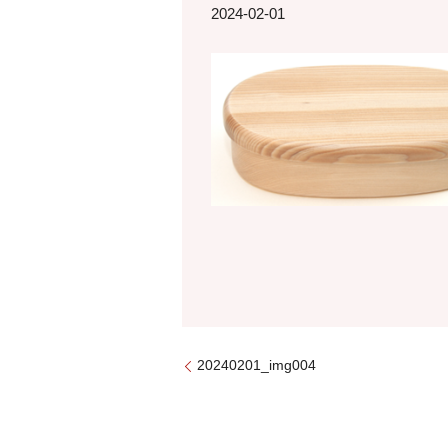
2024-02-01
20240201_img004