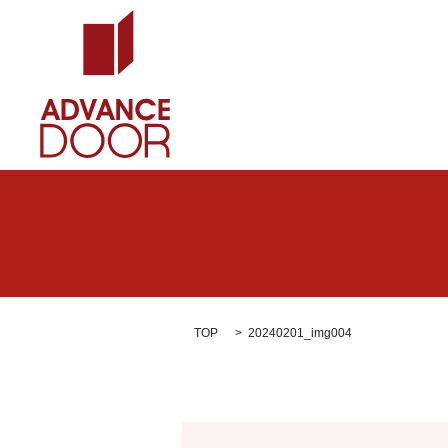
TOP
20240201_img004