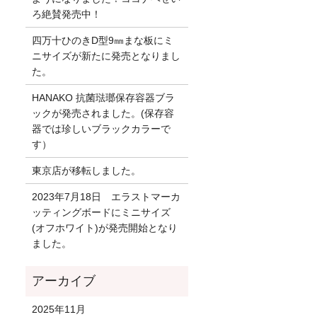
ろ絶賛発売中！
四万十ひのきD型9㎜まな板にミ
ニサイズが新たに発売となりまし
た。
HANAKO 抗菌琺瑯保存容器ブラ
ックが発売されました。(保存容
器では珍しいブラックカラーで
す）
東京店が移転しました。
2023年7月18日 エラストマーカ
ッティングボードにミニサイズ
(オフホワイト)が発売開始となり
ました。
2025年11月