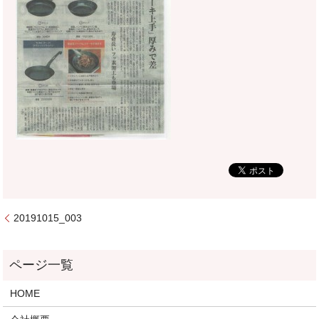
20191015_003
HOME