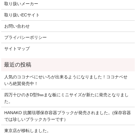
取り扱いメーカー
取り扱いECサイト
お問い合わせ
プライバシーポリシー
サイトマップ
人気のココナベにせいろが出来るようになりました！ココナベせ
いろ絶賛発売中！
四万十ひのきD型9㎜まな板にミニサイズが新たに発売となりまし
た。
HANAKO 抗菌琺瑯保存容器ブラックが発売されました。(保存容器
では珍しいブラックカラーです）
東京店が移転しました。