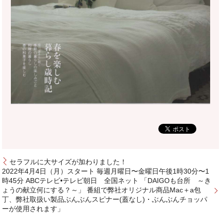
セラフルに大サイズが加わりました！
2022年4月4日（月）スタート 毎週月曜日〜金曜日午後1時30分〜1
時45分 ABCテレビ•テレビ朝日 全国ネット 「DAIGOも台所 ～き
ょうの献立何にする？～」 番組で弊社オリジナル商品Mac＋a包
丁、弊社取扱い製品ぶんぶんスピナー(蓋なし)・ぶんぶんチョッパ
ーが使用されます」