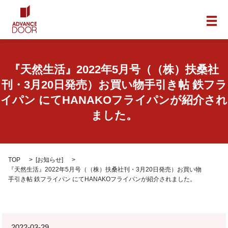
メ
『天然生活』2022年5月号（（株）扶桑社
刊・3月20日発売）お買い物手引き帖 鉄フラ
イパン にてHANAKOフライパンが紹介され
ました。
TOP
[
お知らせ
]
『天然生活』2022年5月号（（株）扶桑社刊・3月20日発売）お買い物
手引き帖 鉄フライパン にてHANAKOフライパンが紹介されました。
2022-03-29