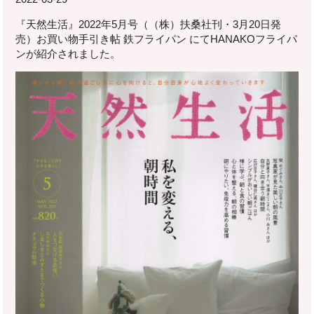
『天然生活』2022年5月号（（株）扶桑社刊・3月20日発
売）お買い物手引き帖 鉄フライパン にてHANAKOフライパ
ンが紹介されました。