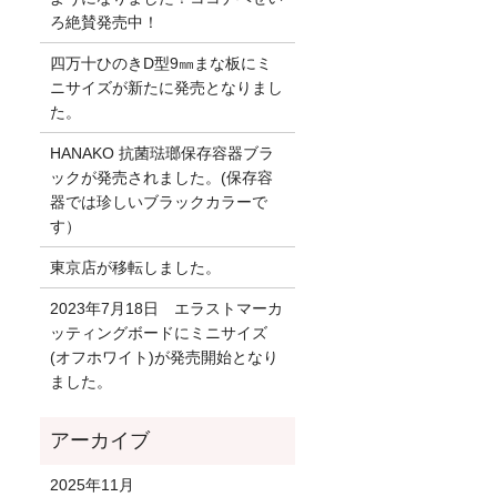
ろ絶賛発売中！
四万十ひのきD型9㎜まな板にミ
ニサイズが新たに発売となりまし
た。
HANAKO 抗菌琺瑯保存容器ブラ
ックが発売されました。(保存容
器では珍しいブラックカラーで
す）
東京店が移転しました。
2023年7月18日 エラストマーカ
ッティングボードにミニサイズ
(オフホワイト)が発売開始となり
ました。
2025年11月