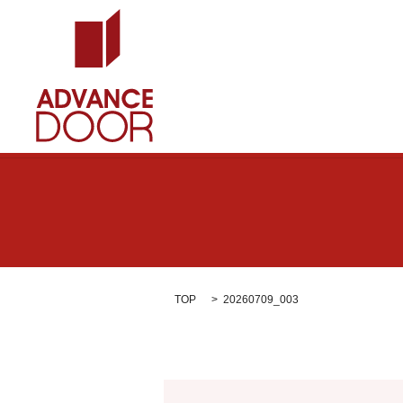
TOP
20260709_003