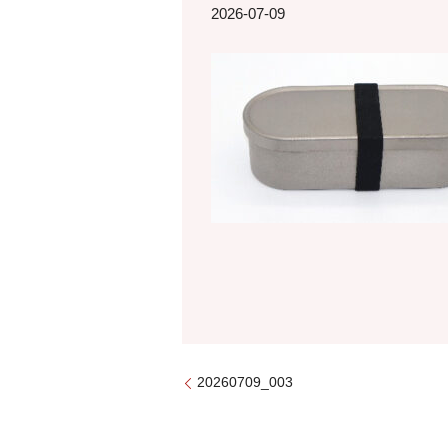
2026-07-09
20260709_003