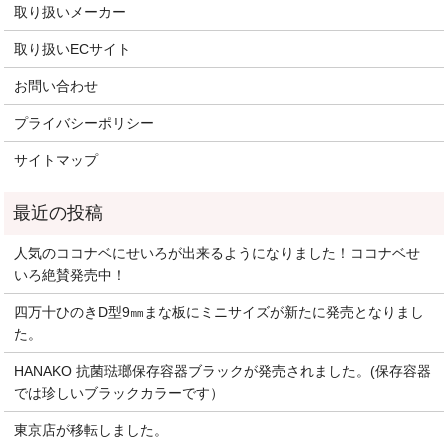
取り扱いメーカー
取り扱いECサイト
お問い合わせ
プライバシーポリシー
サイトマップ
人気のココナベにせいろが出来るようになりました！ココナベせ
いろ絶賛発売中！
四万十ひのきD型9㎜まな板にミニサイズが新たに発売となりまし
た。
HANAKO 抗菌琺瑯保存容器ブラックが発売されました。(保存容器
では珍しいブラックカラーです）
東京店が移転しました。